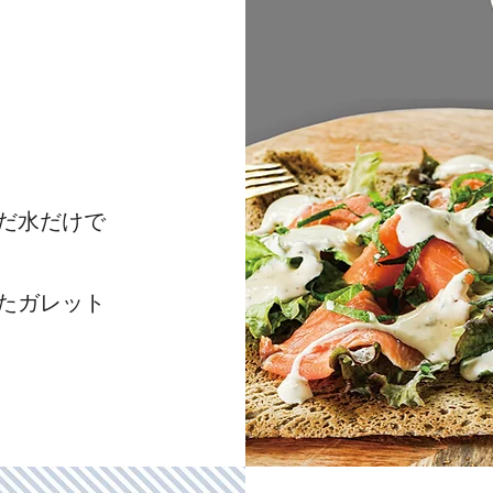
。
んだ水だけで
ったガレット