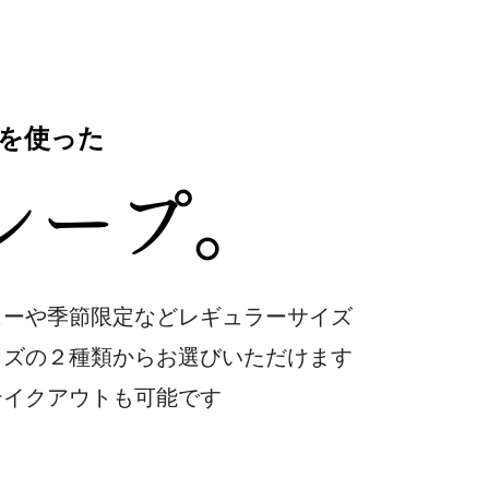
を使った
クレープ。
ューや季節限定などレギュラーサイズ
イズの２種類からお選びいただけます
テイクアウトも可能です