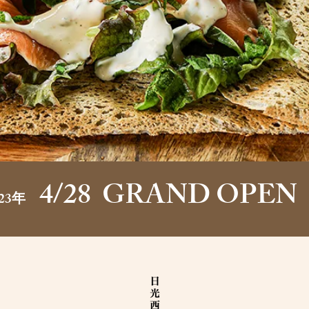
4/28 GRAND OPE
023年