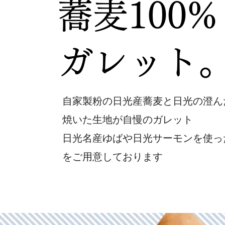
蕎麦100%
ガレット
​自家製粉の日光産蕎麦と日光の澄
焼いた生地が自慢のガレット
​日光名産ゆばや日光サーモンを使
をご用意しております